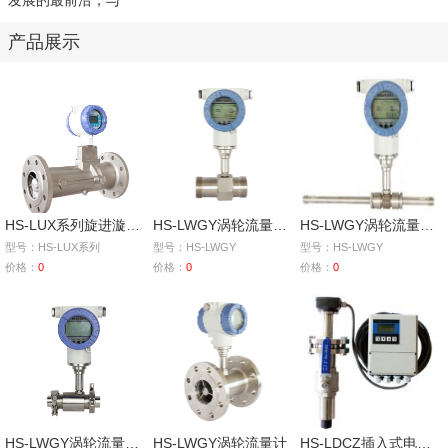
发展的最前沿，与
产品展示
HS-LUX系列旋进漩涡气体流量计
HS-LWGY涡轮流量计（螺纹连接）
HS-LWGY涡轮流量计（导管连接）
型号：HS-LUX系列
型号：HS-LWGY
型号：HS-LWGY
价格：
0
价格：
0
价格：
0
HS-LWGY涡轮流量计（卡箍连接）
HS-LWGY涡轮流量计
HS-LDCZ插入式电磁流量计（分体型）