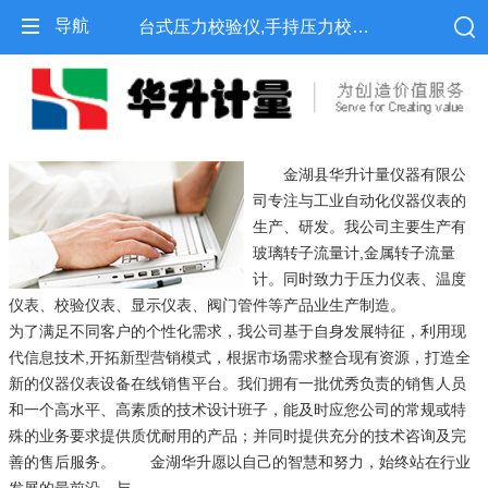
导航
台式压力校验仪,手持压力校验仪,便携式压力校验仪-金湖县华升计量仪器有限公司
金湖县华升计量仪器有限公
司专注与工业自动化仪器仪表的
生产、研发。我公司主要生产有
玻璃转子流量计,金属转子流量
计。同时致力于压力仪表、温度
仪表、校验仪表、显示仪表、阀门管件等产品业生产制造。
为了满足不同客户的个性化需求，我公司基于自身发展特征，利用现
代信息技术,开拓新型营销模式，根据市场需求整合现有资源，打造全
新的仪器仪表设备在线销售平台。我们拥有一批优秀负责的销售人员
和一个高水平、高素质的技术设计班子，能及时应您公司的常规或特
殊的业务要求提供质优耐用的产品；并同时提供充分的技术咨询及完
善的售后服务。 金湖华升愿以自己的智慧和努力，始终站在行业