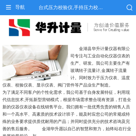
导航
台式压力校验仪,手持压力校验仪,便携式压力校验仪-金湖县华升计量仪器有限公司
金湖县华升计量仪器有限公
司专注与工业自动化仪器仪表的
生产、研发。我公司主要生产有
玻璃转子流量计,金属转子流量
计。同时致力于压力仪表、温度
仪表、校验仪表、显示仪表、阀门管件等产品业生产制造。
为了满足不同客户的个性化需求，我公司基于自身发展特征，利用现
代信息技术,开拓新型营销模式，根据市场需求整合现有资源，打造全
新的仪器仪表设备在线销售平台。我们拥有一批优秀负责的销售人员
和一个高水平、高素质的技术设计班子，能及时应您公司的常规或特
殊的业务要求提供质优耐用的产品；并同时提供充分的技术咨询及完
善的售后服务。 金湖华升愿以自己的智慧和努力，始终站在行业