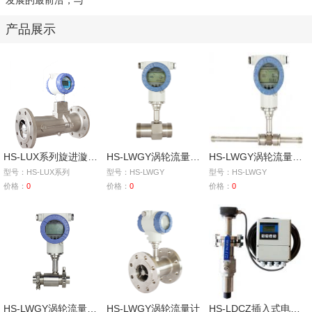
发展的最前沿，与
产品展示
HS-LUX系列旋进漩涡气体流量计
HS-LWGY涡轮流量计（螺纹连接）
HS-LWGY涡轮流量计（导管连接）
型号：HS-LUX系列
型号：HS-LWGY
型号：HS-LWGY
价格：
0
价格：
0
价格：
0
HS-LWGY涡轮流量计（卡箍连接）
HS-LWGY涡轮流量计
HS-LDCZ插入式电磁流量计（分体型）