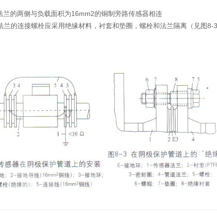
法兰的两侧与负载面积为16mm2的铜制旁路传感器相连
法兰的连接螺栓应采用绝缘材料，衬套和垫圈，螺栓和法兰隔离（见图8-