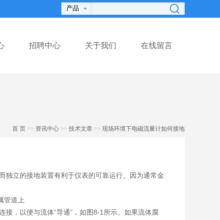
心
招聘中心
关于我们
在线留言
首 页
>>
资讯中心
>>
技术文章
>>
现场环境下电磁流量计如何接地
而独立的接地装置有利于仪表的可靠运行。因为通常金
属管道上
，以便与流体“导通”，如图8-1所示。如果流体腐