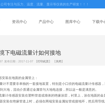
限公司专注与压力、温度、流量、显示等仪表的生产研发！！！
页
资讯中心
产品中心
图库中心
下载中
境下电磁流量计如何接地
87
发布日期：2017-11-07 【
打印此页
】 【
关闭
】
器安装在地面的金属管上：
量计不需要非单独的一套接地装置，特别是小口径的电磁流量计传感器，
到大地，流动介质通过金属管与大地电连接，所以这一般是满意的。
流量计传感器安装在塑料管道或墙体的绝缘涂层，衬里上，涂在地面的金
安装在绝缘管道上时，必须在两端安装金属短管或接地环，然后用导线连接