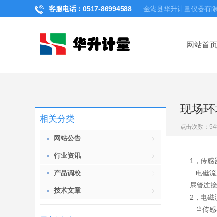
客服电话：0517-
86994588
金湖县华升计量仪器有
网站首
现场环
相关分类
点击次数：
54
网站公告
行业资讯
1，传感
产品调校
电磁流
属管连接
技术文章
2，电磁
当传感器