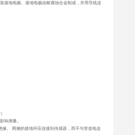
装接地电极。接地电极由耐腐蚀合金制成，并用导线连
2）
影响测量。
绝缘。 两侧的接地环应连接到传感器，而不与管道电连