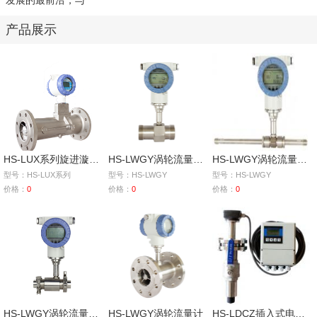
发展的最前沿，与
产品展示
HS-LUX系列旋进漩涡气体流量计
HS-LWGY涡轮流量计（螺纹连接）
HS-LWGY涡轮流量计（导管连接）
型号：HS-LUX系列
型号：HS-LWGY
型号：HS-LWGY
价格：
0
价格：
0
价格：
0
HS-LWGY涡轮流量计（卡箍连接）
HS-LWGY涡轮流量计
HS-LDCZ插入式电磁流量计（分体型）