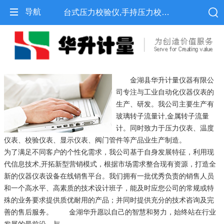
导航
台式压力校验仪,手持压力校验仪,便携式压力校验仪-金湖县华升计量仪器有限公司
金湖县华升计量仪器有限公
司专注与工业自动化仪器仪表的
生产、研发。我公司主要生产有
玻璃转子流量计,金属转子流量
计。同时致力于压力仪表、温度
仪表、校验仪表、显示仪表、阀门管件等产品业生产制造。
为了满足不同客户的个性化需求，我公司基于自身发展特征，利用现
代信息技术,开拓新型营销模式，根据市场需求整合现有资源，打造全
新的仪器仪表设备在线销售平台。我们拥有一批优秀负责的销售人员
和一个高水平、高素质的技术设计班子，能及时应您公司的常规或特
殊的业务要求提供质优耐用的产品；并同时提供充分的技术咨询及完
善的售后服务。 金湖华升愿以自己的智慧和努力，始终站在行业