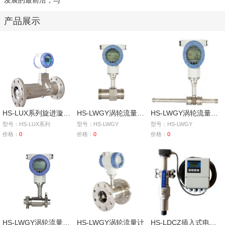
发展的最前沿，与
产品展示
HS-LUX系列旋进漩涡气体流量计
HS-LWGY涡轮流量计（螺纹连接）
HS-LWGY涡轮流量计（导管连接）
型号：HS-LUX系列
型号：HS-LWGY
型号：HS-LWGY
价格：
0
价格：
0
价格：
0
HS-LWGY涡轮流量计（卡箍连接）
HS-LWGY涡轮流量计
HS-LDCZ插入式电磁流量计（分体型）