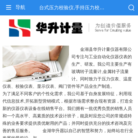
导航
台式压力校验仪,手持压力校验仪,便携式压力校验仪-金湖县华升计量仪器有限公司
金湖县华升计量仪器有限公
司专注与工业自动化仪器仪表的
生产、研发。我公司主要生产有
玻璃转子流量计,金属转子流量
计。同时致力于压力仪表、温度
仪表、校验仪表、显示仪表、阀门管件等产品业生产制造。
为了满足不同客户的个性化需求，我公司基于自身发展特征，利用现
代信息技术,开拓新型营销模式，根据市场需求整合现有资源，打造全
新的仪器仪表设备在线销售平台。我们拥有一批优秀负责的销售人员
和一个高水平、高素质的技术设计班子，能及时应您公司的常规或特
殊的业务要求提供质优耐用的产品；并同时提供充分的技术咨询及完
善的售后服务。 金湖华升愿以自己的智慧和努力，始终站在行业