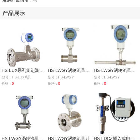
发展的最前沿，与
产品展示
HS-LUX系列旋进漩涡气体流量计
HS-LWGY涡轮流量计（螺纹连接）
HS-LWGY涡轮流量计（导管连接）
型号：HS-LUX系列
型号：HS-LWGY
型号：HS-LWGY
价格：
0
价格：
0
价格：
0
HS-LWGY涡轮流量计（卡箍连接）
HS-LWGY涡轮流量计
HS-LDCZ插入式电磁流量计（分体型）