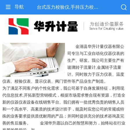
导航
台式压力校验仪,手持压力校验仪,便携式压力校验仪-金湖县华升计量仪器有限公司
金湖县华升计量仪器有限公
司专注与工业自动化仪器仪表的
生产、研发。我公司主要生产有
玻璃转子流量计,金属转子流量
计。同时致力于压力仪表、温度
仪表、校验仪表、显示仪表、阀门管件等产品业生产制造。
为了满足不同客户的个性化需求，我公司基于自身发展特征，利用现
代信息技术,开拓新型营销模式，根据市场需求整合现有资源，打造全
新的仪器仪表设备在线销售平台。我们拥有一批优秀负责的销售人员
和一个高水平、高素质的技术设计班子，能及时应您公司的常规或特
殊的业务要求提供质优耐用的产品；并同时提供充分的技术咨询及完
善的售后服务。 金湖华升愿以自己的智慧和努力，始终站在行业